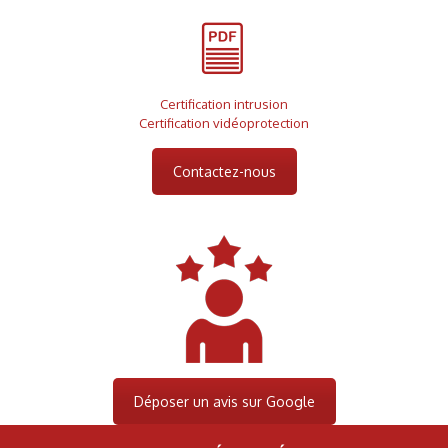
Certification intrusion
Certification vidéoprotection
Contactez-nous
Déposer un avis sur Google