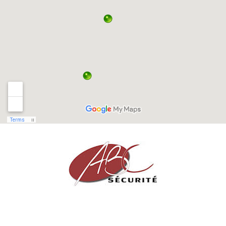
Partenaire sécurité des particuliers et des professionnels