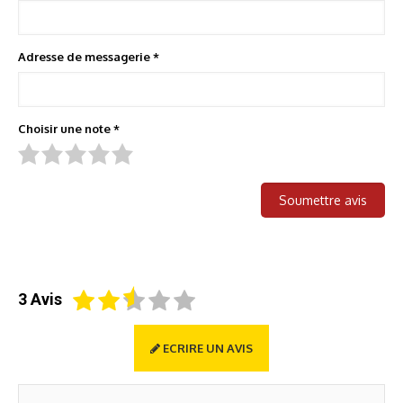
Adresse de messagerie
*
Choisir une note
*
1 étoile
2 étoiles
3 étoiles
4 étoiles
5 étoiles
3
Avis
ECRIRE UN AVIS